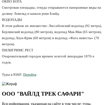
ОКНО БОГА
Смотровая площадка, откуда открываются панорамные виды на
долину Ловельд и каньон реки Блайд.
ВОДОПАДЫ
В этом районе их множество: Лиссабонский водопад (92 метра),
Берлинский водопад (80 метров), водопад Мак-Мак (65 метров),
водопад Лоун-Крик (68 метров) и водопад «Фата невесты» (70
метров).
ПИЛИГРИМС РЕСТ
Очаровательный городок времен золотой лихорадки 1870-х
годов.
Туры в ЮАР:
Перейти
ООО "ВАЙЛД ТРЕК САФАРИ"
Вся информация, указанная на сайте в том числе: туры,