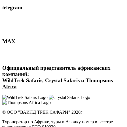
telegram
MAX
Официальный представитель африканских
компаний:
WildTrek Safaris, Crystal Safaris и Thompsons
Africa
© ООО "ВАЙЛД ТРЕК САФАРИ" 2026г
Туроператор по Африке, туры в Африку номер в реестре
туроператоров РТО 019220