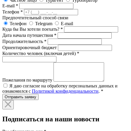
Частное лицо
Турагент
Туроператор
E-mail
*
Телефон
*
Предпочтительный способ связи
Телефон
Telegram
E-mail
Куда бы Вы хотели поехать?
*
Дата начала путешествия
*
Продолжительность
*
Ориентировочный бюджет
Количество человек (включая детей)
*
Пожелания по маршруту
Я даю согласие на обработку персональных данных и
ознакомился с
Политикой конфиденциальности
.
*
Отправить заявку
Подписаться на наши новости