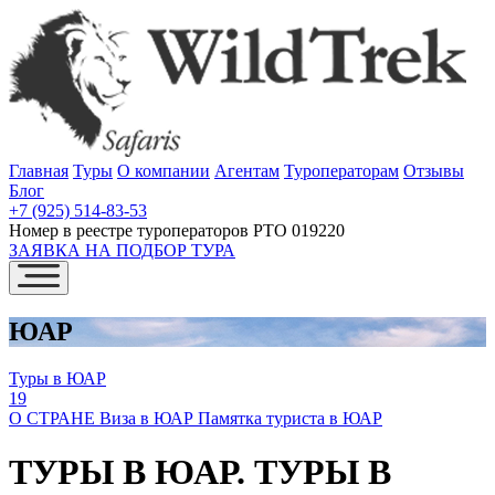
Главная
Туры
О компании
Агентам
Туроператорам
Отзывы
Блог
+7 (925) 514-83-53
Номер в реестре туроператоров РТО 019220
ЗАЯВКА НА ПОДБОР ТУРА
ЮАР
Туры в ЮАР
19
О СТРАНЕ
Виза в ЮАР
Памятка туриста в ЮАР
ТУРЫ В ЮАР. ТУРЫ В