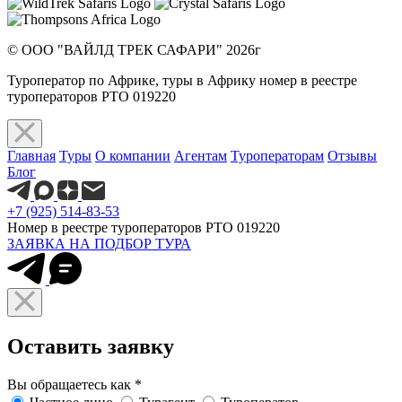
© ООО "ВАЙЛД ТРЕК САФАРИ" 2026г
Туроператор по Африке, туры в Африку номер в реестре
туроператоров РТО 019220
Главная
Туры
О компании
Агентам
Туроператорам
Отзывы
Блог
+7 (925) 514-83-53
Номер в реестре туроператоров РТО 019220
ЗАЯВКА НА ПОДБОР ТУРА
Оставить заявку
Вы обращаетесь как
*