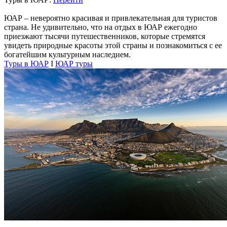
ЮАР – невероятно красивая и привлекательная для туристов
страна. Не удивительно, что на отдых в ЮАР ежегодно
приезжают тысячи путешественников, которые стремятся
увидеть природные красоты этой страны и познакомиться с ее
богатейшим культурным наследием.
Туры в ЮАР
I
ЮАР туры