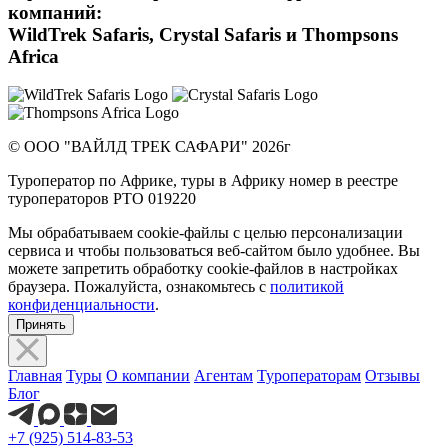
компаний:
WildTrek Safaris, Crystal Safaris и Thompsons
Africa
© ООО "ВАЙЛД ТРЕК САФАРИ" 2026г
Туроператор по Африке, туры в Африку номер в реестре
туроператоров РТО 019220
Мы обрабатываем cookie-файлы с целью персонализации
сервиса и чтобы пользоваться веб-сайтом было удобнее. Вы
можете запретить обработку cookie-файлов в настройках
браузера. Пожалуйста, ознакомьтесь с
политикой
конфиденциальности
.
Принять
Главная
Туры
О компании
Агентам
Туроператорам
Отзывы
Блог
+7 (925) 514-83-53