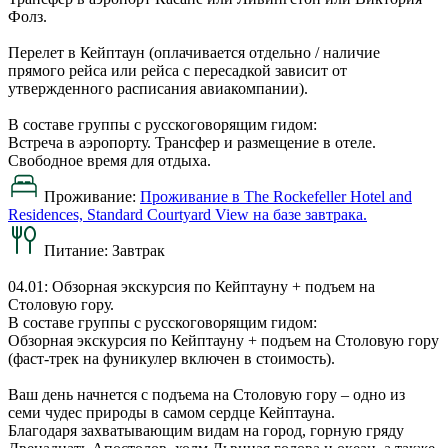
Фолз.
Перелет в Кейптаун (оплачивается отдельно / наличие
прямого рейса или рейса с пересадкой зависит от
утвержденного расписания авиакомпании).
В составе группы с русскоговорящим гидом:
Встреча в аэропорту. Трансфер и размещение в отеле.
Свободное время для отдыха.
Проживание:
Проживание в The Rockefeller Hotel and
Residences, Standard Courtyard View на базе завтрака.
Питание:
Завтрак
04.01: Обзорная экскурсия по Кейптауну + подъем на
Столовую гору.
В составе группы с русскоговорящим гидом:
Обзорная экскурсия по Кейптауну + подъем на Столовую гору
(фаст-трек на фуникулер включен в стоимость).
Ваш день начнется с подъема на Столовую гору – одно из
семи чудес природы в самом сердце Кейптауна.
Благодаря захватывающим видам на город, горную гряду