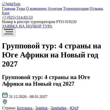
Главная
Туры
О компании
Агентам
Туроператорам
Отзывы
Блог
+7 (925) 514-83-53
Номер в реестре туроператоров РТО 019220
ЗАЯВКА НА ПОДБОР ТУРА
Групповой тур: 4 страны на
Юге Африки на Новый год
2027
Групповой тур: 4 страны на Юге
Африки на Новый год 2027
31.12.2026 - 08.01.2027
Страны:
Ботсвана
-
Замбия
-
Зимбабве
-
ЮАР