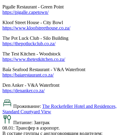
Pigalle Restaurant - Green Point
https://pigalle.capetown/
Kloof Street House - City Bowl
https://www.kloofstreethouse.co.za/
The Pot Luck Club - Silo Building
https://thepotluckclub.co.za/
The Test Kitchen - Woodstock
https://www.thetestkitchen.co.za/
Baía Seafood Restaurant - V&A Waterfront
https://baiarestaurant.co.za/
Den Anker - V&A Waterfront
https://denanker.co.za/
Проживание:
The Rockefeller Hotel and Residences,
Standard Courtyard View
Питание:
Завтрак
08.01: Трансфер в аэропорт.
В составе группы с англоговорящим водителем: