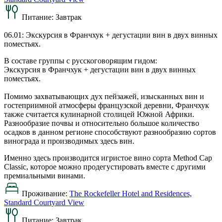
Питание:
Завтрак
06.01: Экскурсия в Франчхук + дегустации вин в двух винных
поместьях.
В составе группы с русскоговорящим гидом:
Экскурсия в Франчхук + дегустации вин в двух винных
поместьях.
Помимо захватывающих дух пейзажей, изысканных вин и
гостеприимной атмосферы французской деревни, Франчхук
также считается кулинарной столицей Южной Африки.
Разнообразие почвы и относительно большое количество
осадков в данном регионе способствуют разнообразию сортов
винограда и производимых здесь вин.
Именно здесь производится игристое вино сорта Method Cap
Classic, которое можно продегустировать вместе с другими
премиальными винами.
Проживание:
The Rockefeller Hotel and Residences,
Standard Courtyard View
Питание:
Завтрак