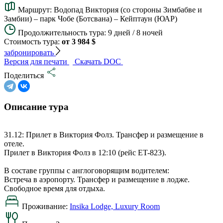
Маршрут:
Водопад Виктория (со стороны Зимбабве и
Замбии) – парк Чобе (Ботсвана) – Кейптаун (ЮАР)
Продолжительность тура:
9 дней / 8 ночей
Стоимость тура:
от 3 984 $
забронировать
Версия для печати
Скачать DOC
Поделиться
Описание тура
31.12: Прилет в Виктория Фолз. Трансфер и размещение в
отеле.
Прилет в Виктория Фолз в 12:10 (рейс ET-823).
В составе группы с англоговорящим водителем:
Встреча в аэропорту. Трансфер и размещение в лодже.
Свободное время для отдыха.
Проживание:
Insika Lodge, Luxury Room