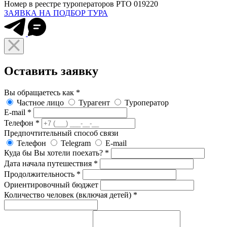
Номер в реестре туроператоров РТО 019220
ЗАЯВКА НА ПОДБОР ТУРА
Оставить заявку
Вы обращаетесь как
*
Частное лицо
Турагент
Туроператор
E-mail
*
Телефон
*
Предпочтительный способ связи
Телефон
Telegram
E-mail
Куда бы Вы хотели поехать?
*
Дата начала путешествия
*
Продолжительность
*
Ориентировочный бюджет
Количество человек (включая детей)
*