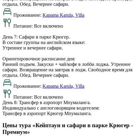
отдыха. Обед. Вечернее сафари.
Проживание:
Kapama Karula, Villa
Питание:
Все включено
День 7: Сафари в парке Крюгер.
В составе группы на английском языке:
Утреннее и вечернее сафари.
Ориентировочное расписание дня:
Ранний подъем. Закуски + чай/кофе в лобби лоджа. Утреннее
сафари. Возвращение на завтрак в лодж. Свободное время для
отдыха. Обед. Вечернее сафари.
Проживание:
Kapama Karula, Villa
Питание:
Все включено
День 8: Трансфер в аэропорт Мпумаланга.
Индивидуально с англоговорящим водителем:
Трансфер в аэропорт Крюгер Мпумаланга.
Цены тура «Кейптаун и сафари в парке Крюгер -
Премиум»