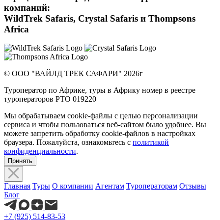
компаний:
WildTrek Safaris, Crystal Safaris и Thompsons
Africa
© ООО "ВАЙЛД ТРЕК САФАРИ" 2026г
Туроператор по Африке, туры в Африку номер в реестре
туроператоров РТО 019220
Мы обрабатываем cookie-файлы с целью персонализации
сервиса и чтобы пользоваться веб-сайтом было удобнее. Вы
можете запретить обработку cookie-файлов в настройках
браузера. Пожалуйста, ознакомьтесь с
политикой
конфиденциальности
.
Принять
Главная
Туры
О компании
Агентам
Туроператорам
Отзывы
Блог
+7 (925) 514-83-53