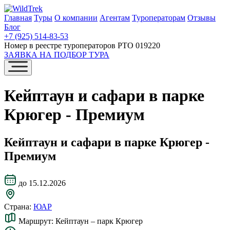
Главная
Туры
О компании
Агентам
Туроператорам
Отзывы
Блог
+7 (925) 514-83-53
Номер в реестре туроператоров РТО 019220
ЗАЯВКА НА ПОДБОР ТУРА
Кейптаун и сафари в парке
Крюгер - Премиум
Кейптаун и сафари в парке Крюгер -
Премиум
до 15.12.2026
Страна:
ЮАР
Маршрут:
Кейптаун – парк Крюгер