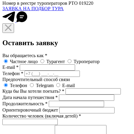
Номер в реестре туроператоров РТО 019220
ЗАЯВКА НА ПОДБОР ТУРА
Оставить заявку
Вы обращаетесь как
*
Частное лицо
Турагент
Туроператор
E-mail
*
Телефон
*
Предпочтительный способ связи
Телефон
Telegram
E-mail
Куда бы Вы хотели поехать?
*
Дата начала путешествия
*
Продолжительность
*
Ориентировочный бюджет
Количество человек (включая детей)
*