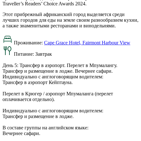
Traveller’s Readers’ Choice Awards 2024.
Этот прибрежный африканский город выделяется среди
лучших городов для еды на земле своим разнообразием кухни,
а также знаменитыми ресторанами и винодельнями.
Проживание:
Cape Grace Hotel, Fairmont Harbour View
Питание:
Завтрак
День 5: Трансфер в аэропорт. Перелет в Мпумалангу.
Трансфер и размещение в лодже. Вечернее сафари.
Индивидуально с англоговорящим водителем:
Трансфер в аэропорт Кейптауна.
Перелет в Крюгер / аэропорт Мпумаланга (перелет
оплачивается отдельно).
Индивидуально с англоговорящим водителем:
Трансфер и размещение в лодже.
В составе группы на английском языке:
Вечернее сафари.