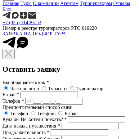
Главная
Туры
О компании
Агентам
Туроператорам
Отзывы
Блог
+7 (925) 514-83-53
Номер в реестре туроператоров РТО 019220
ЗАЯВКА НА ПОДБОР ТУРА
Оставить заявку
Вы обращаетесь как
*
Частное лицо
Турагент
Туроператор
E-mail
*
Телефон
*
Предпочтительный способ связи
Телефон
Telegram
E-mail
Куда бы Вы хотели поехать?
*
Дата начала путешествия
*
Продолжительность
*
Ориентировочный бюджет