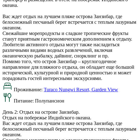
океана.
Вас ждет отдых на лучшем пляже острова Занзибар, где
белоснежный песчаный берег встречается с теплым лазурным
океаном.
Свежайшие морепродукты и сладкие тропические фрукты
станут приятным гастрономическим дополнением к отдыху.
Любители активного отдыха могут также насладиться
различными видами водных развлечений, включая
океаническую рыбалку, дайвинг, снорклинг и пр.
Помимо того, что остров Занзибар – круглогодичное
направление для пляжного отдыха, он обладает еще большой
исторической, культурной и природной ценностью и может
порадовать гостей интересными экскурсиями.
Проживание:
Turaco Nungwi Resort, Garden View
Питание:
Полупансион
День 2: Отдых на острове Занзибар.
Отдых на побережье Индийского океана.
Вас ждет отдых на лучшем пляже острова Занзибар, где
белоснежный песчаный берег встречается с теплым лазурным
океаном.