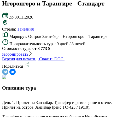
Нгоронгоро и Тарангире - Стандарт
до 30.11.2026
Страна:
Танзания
Маршрут:
Остров Занзибар – Нгоронгоро – Тарангире
Продолжительность тура:
9 дней / 8 ночей
Стоимость тура:
от 3 773 $
забронировать
Версия для печати
Скачать DOC
Поделиться
Описание тура
День 1: Прилет на Занзибар. Трансфер и размещение в отеле.
Прилет на остров Занзибар (рейс TC-423 / 19:10).
Трансфер и размещение в отеле на побережье Индийского