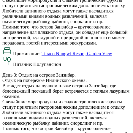
Свежайшие морепродукты и сладкие тропические фрукты
станут приятным гастрономическим дополнением к отдыху.
Любители активного отдыха могут также насладиться
различными видами водных развлечений, включая
океаническую рыбалку, дайвинг, снорклинг и пр.
Помимо того, что остров Занзибар – круглогодичное
направление для пляжного отдыха, он обладает еще большой
исторической, культурной и природной ценностью и может
порадовать гостей интересными экскурсиями.
Проживание:
Turaco Nungwi Resort, Garden View
Питание:
Полупансион
День 3: Отдых на острове Занзибар.
Отдых на побережье Индийского океана.
Вас ждет отдых на лучшем пляже острова Занзибар, где
белоснежный песчаный берег встречается с теплым лазурным
океаном.
Свежайшие морепродукты и сладкие тропические фрукты
станут приятным гастрономическим дополнением к отдыху.
Любители активного отдыха могут также насладиться
различными видами водных развлечений, включая
океаническую рыбалку, дайвинг, снорклинг и пр.
Помимо того, что остров Занзибар – круглогодичное