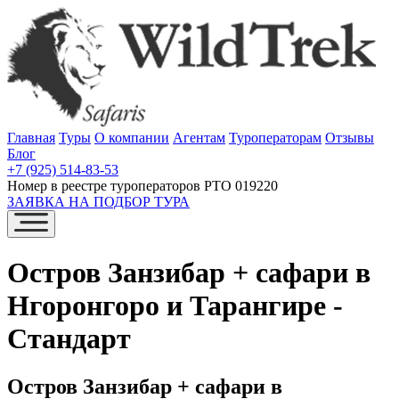
Главная
Туры
О компании
Агентам
Туроператорам
Отзывы
Блог
+7 (925) 514-83-53
Номер в реестре туроператоров РТО 019220
ЗАЯВКА НА ПОДБОР ТУРА
Остров Занзибар + сафари в
Нгоронгоро и Тарангире -
Стандарт
Остров Занзибар + сафари в