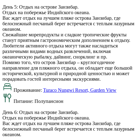
День 5: Отдых на острове Занзибар.
Отдых на побережье Индийского океана.
Вас ждет отдых на лучшем пляже острова Занзибар, где
белоснежный песчаный берег встречается с теплым лазурным
океаном.
Свежайшие морепродукты и сладкие тропические фрукты
станут приятным гастрономическим дополнением к отдыху.
Любители активного отдыха могут также насладиться
различными видами водных развлечений, включая
океаническую рыбалку, дайвинг, снорклинг и пр.
Помимо того, что остров Занзибар – круглогодичное
направление для пляжного отдыха, он обладает еще большой
исторической, культурной и природной ценностью и может
порадовать гостей интересными экскурсиями.
Проживание:
Turaco Nungwi Resort, Garden View
Питание:
Полупансион
День 6: Отдых на острове Занзибар.
Отдых на побережье Индийского океана.
Вас ждет отдых на лучшем пляже острова Занзибар, где
белоснежный песчаный берег встречается с теплым лазурным
океаном.