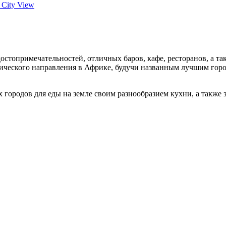
d City View
достопримечательностей, отличных баров, кафе, ресторанов, а т
ического направления в Африке, будучи названным лучшим городо
городов для еды на земле своим разнообразием кухни, а также