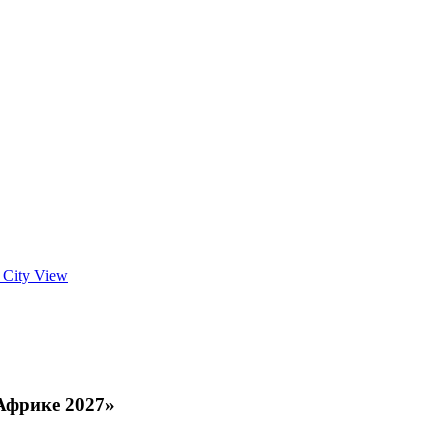
d City View
Африке 2027»