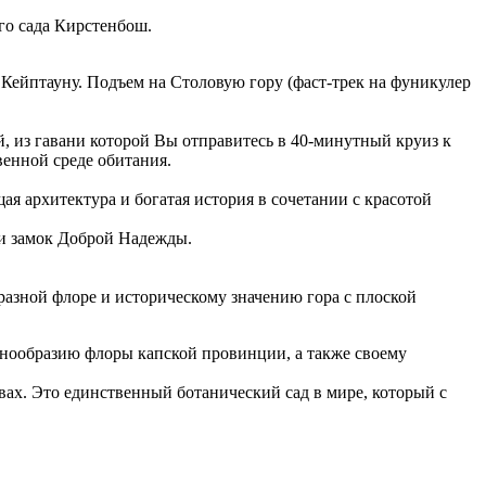
го сада Кирстенбош.
 Кейптауну. Подъем на Столовую гору (фаст-трек на фуникулер
 из гавани которой Вы отправитесь в 40-минутный круиз к
венной среде обитания.
ая архитектура и богатая история в сочетании с красотой
 и замок Доброй Надежды.
разной флоре и историческому значению гора с плоской
знообразию флоры капской провинции, а также своему
вах. Это единственный ботанический сад в мире, который с