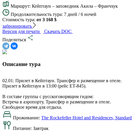
Маршрут:
Кейптаун – заповедник Акила – Франчхук
Продолжительность тура:
7 дней / 6 ночей
Стоимость тура:
от 3 168 $
забронировать
Версия для печати
Скачать DOC
Поделиться
Описание тура
02.01: Прилет в Кейптаун. Трансфер и размещение в отеле.
Прилет в Кейптаун в 13:00 (рейс ET-845).
В составе группы с русскоговорящим гидом:
Встреча в аэропорту. Трансфер и размещение в отеле.
Свободное время для отдыха.
Проживание:
The Rockefeller Hotel and Residences, Standar
Питание:
Завтрак