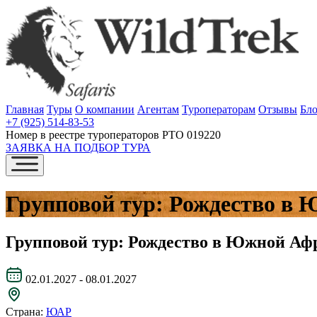
Главная
Туры
О компании
Агентам
Туроператорам
Отзывы
Бло
+7 (925) 514-83-53
Номер в реестре туроператоров РТО 019220
ЗАЯВКА НА ПОДБОР ТУРА
Групповой тур: Рождество в 
Групповой тур: Рождество в Южной Аф
02.01.2027 - 08.01.2027
Страна:
ЮАР