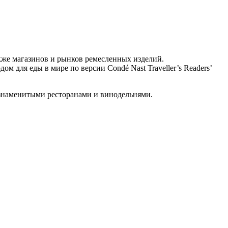
акже магазинов и рынков ремесленных изделий.
м для еды в мире по версии Condé Nast Traveller’s Readers’
 знаменитыми ресторанами и винодельнями.