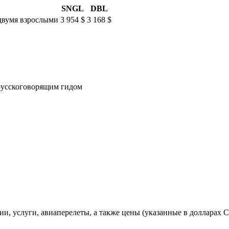
SNGL
DBL
 двумя взрослыми
3 954 $
3 168 $
русскоговорящим гидом
сии, услуги, авиаперелеты, а также цены (указанные в долларах