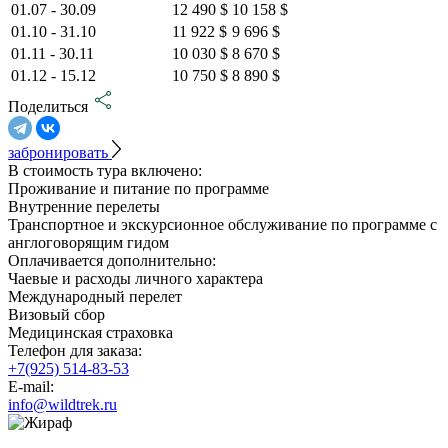
01.07 - 30.09
12 490 $
10 158 $
01.10 - 31.10
11 922 $
9 696 $
01.11 - 30.11
10 030 $
8 670 $
01.12 - 15.12
10 750 $
8 890 $
Поделиться
забронировать
В стоимость тура включено:
Проживание и питание по программе
Внутренние перелеты
Транспортное и экскурсионное обслуживание по программе с
англоговорящим гидом
Оплачивается дополнительно:
Чаевые и расходы личного характера
Международный перелет
Визовый сбор
Медицинская страховка
Телефон для заказа:
+7(925) 514-83-53
E-mail:
info@wildtrek.ru