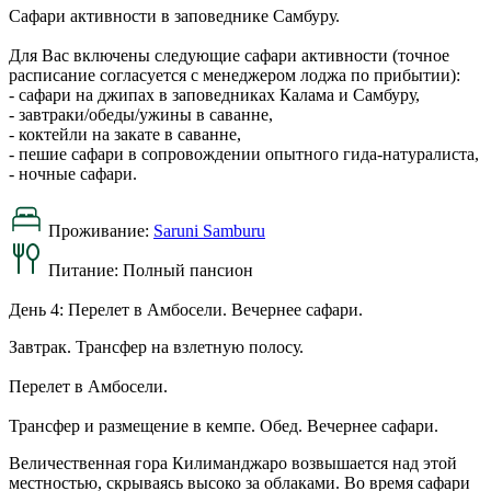
Сафари активности в заповеднике Самбуру.
Для Вас включены следующие сафари активности (точное
расписание согласуется с менеджером лоджа по прибытии):
- сафари на джипах в заповедниках Калама и Самбуру,
- завтраки/обеды/ужины в саванне,
- коктейли на закате в саванне,
- пешие сафари в сопровождении опытного гида-натуралиста,
- ночные сафари.
Проживание:
Saruni Samburu
Питание:
Полный пансион
День 4: Перелет в Амбосели. Вечернее сафари.
Завтрак. Трансфер на взлетную полосу.
Перелет в Амбосели.
Трансфер и размещение в кемпе. Обед. Вечернее сафари.
Величественная гора Килиманджаро возвышается над этой
местностью, скрываясь высоко за облаками. Во время сафари