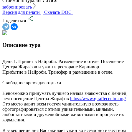
Стоимость тура:
от 7 570 $
забронировать
Версия для печати
Скачать DOC
Поделиться
Описание тура
День 1: Прилет в Найроби. Размещение в отеле. Посещение
Центра Жирафов и ужин в ресторане Карнивор.
Прибытие в Найроби. Трансфер и размещение в отеле.
Свободное время для отдыха.
Невозможно придумать лучшего начала знакомства с Кенией,
чем посещение Центра Жирафов
https://www.giraffecentre.org/
Это место дарит всем гостям удивительную возможность
сфотографироваться с этими удивительными, милыми,
любопытными и дружелюбными животными в процессе их
кормления.
В завершение дня Вас ожидает ужин во всемирно известном