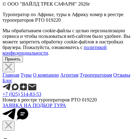
© ООО "ВАЙЛД ТРЕК САФАРИ" 2026г
Туроператор по Африке, туры в Африку номер в реестре
туроператоров РТО 019220
Мы обрабатываем cookie-файлы с целью персонализации
сервиса и чтобы пользоваться веб-сайтом было удобнее. Вы
можете запретить обработку cookie-файлов в настройках
браузера. Пожалуйста, ознакомьтесь с
политикой
конфиденциальности
.
Принять
Главная
Туры
О компании
Агентам
Туроператорам
Отзывы
Блог
+7 (925) 514-83-53
Номер в реестре туроператоров РТО 019220
ЗАЯВКА НА ПОДБОР ТУРА