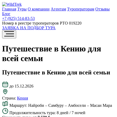
Главная
Туры
О компании
Агентам
Туроператорам
Отзывы
Блог
+7 (925) 514-83-53
Номер в реестре туроператоров РТО 019220
ЗАЯВКА НА ПОДБОР ТУРА
Путешествие в Кению для
всей семьи
Путешествие в Кению для всей семьи
до 15.12.2026
Страна:
Кения
Маршрут:
Найроби – Самбуру – Амбосели – Масаи Мара
Продолжительность тура:
8 дней / 7 ночей