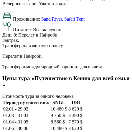
Вечернее сафари. Ужин в лодже.
Проживание:
Sand River, Safari Tent
Питание:
Все включено
День 8: Перелет в Найроби.
Завтрак.
Трансфер на взлетную полосу.
Перелет в Найроби.
Трансфер в международный аэропорт для вылета.
Цены тура «Путешествие в Кению для всей семьи
»
Стоимость тура за одного человека
Период путешествия:
SNGL
DBL
02.01 - 29.02
10 480 $
8 620 $
01.03 - 31.03
9 750 $
8 390 $
01.04 - 31.05
8 560 $
7 570 $
01.06 - 30.06
10 480 $
8 620 $