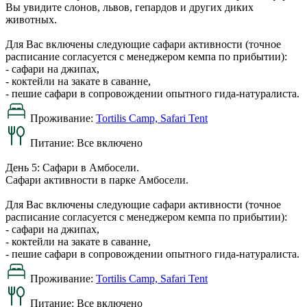
Вы увидите слонов, львов, гепардов и других диких
животных.
Для Вас включены следующие сафари активности (точное
расписание согласуется с менеджером кемпа по прибытии):
- сафари на джипах,
- коктейли на закате в саванне,
- пешие сафари в сопровождении опытного гида-натуралиста.
Проживание:
Tortilis Camp, Safari Tent
Питание:
Все включено
День 5: Сафари в Амбосели.
Сафари активности в парке Амбосели.
Для Вас включены следующие сафари активности (точное
расписание согласуется с менеджером кемпа по прибытии):
- сафари на джипах,
- коктейли на закате в саванне,
- пешие сафари в сопровождении опытного гида-натуралиста.
Проживание:
Tortilis Camp, Safari Tent
Питание:
Все включено